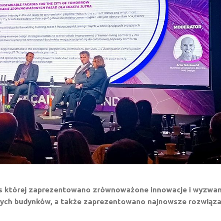
czas której zaprezentowano zrównoważone innowacje i wyzwa
nych budynków, a także zaprezentowano najnowsze rozwiąza