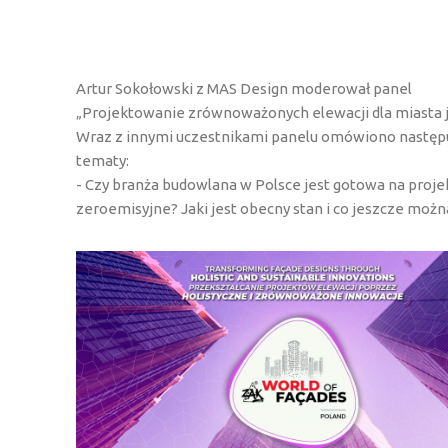
Artur Sokołowski z MAS Design moderował panel
„Projektowanie zrównoważonych elewacji dla miasta j
Wraz z innymi uczestnikami panelu omówiono następ
tematy:
- Czy branża budowlana w Polsce jest gotowa na proje
zeroemisyjne? Jaki jest obecny stan i co jeszcze możn