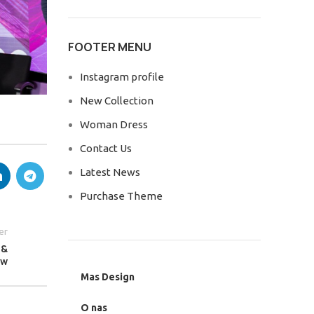
FOOTER MENU
Instagram profile
New Collection
Woman Dress
Contact Us
Latest News
Purchase Theme
er
 &
ow
Mas Design
O nas