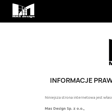
INFORMACJE PRAW
Niniejsza strona internetowa jest własn
Mas Design Sp. z o.o.,