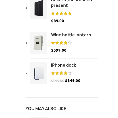
present
$
89.00
Wine bottle lantern
$
399.00
iPhone dock
$
349.00
$
399.00
YOU MAY ALSO LIKE…