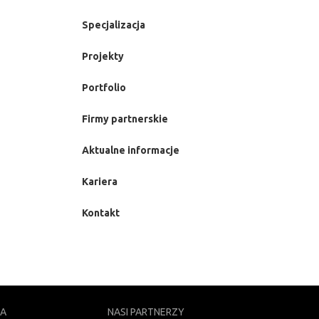
Specjalizacja
Projekty
Portfolio
Firmy partnerskie
Aktualne informacje
Kariera
Kontakt
NA
NASI PARTNERZY