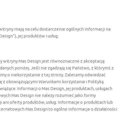
witryny mają na celu dostarczenie ogólnych informacji na
Design”), jej produktów i usług.
ny witryny Mas Design jest równoznaczne z akceptacją
nych poniżej. Jeśli nie zgadzają się Państwo, z którymś z
y o niekorzystanie z tej strony. Zalecamy odwiedzać
ię z obowiązującymi Warunkami korzystania i Polityką
iążące. Informacji o Mas Design, jej produktach, usługach
wych Mas Design nie należy rozumieć jako formy
i ani oferty produktów, usług. Informacje o produktach lub
ternetowych Mas Design to ogólne informacje o działalności