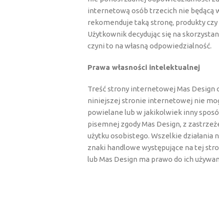
internetową osób trzecich nie będącą 
rekomenduje taką stronę, produkty czy 
Użytkownik decydując się na skorzystani
czyni to na własną odpowiedzialność.
Prawa własności intelektualnej
Treść strony internetowej Mas Design 
niniejszej stronie internetowej nie m
powielane lub w jakikolwiek inny spo
pisemnej zgody Mas Design, z zastrze
użytku osobistego. Wszelkie działania 
znaki handlowe występujące na tej st
lub Mas Design ma prawo do ich używan