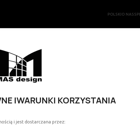
POLSKI
O NAS
SP
NE IWARUNKI KORZYSTANIA
ością i jest dostarczana przez: