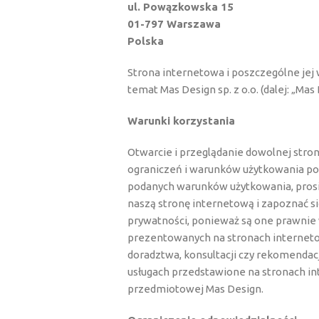
ul. Powązkowska 15
01-797 Warszawa
Polska
Strona internetowa i poszczególne jej 
temat Mas Design sp. z o.o. (dalej: „Mas 
Warunki korzystania
Otwarcie i przeglądanie dowolnej stro
ograniczeń i warunków użytkowania poda
podanych warunków użytkowania, prosim
naszą stronę internetową i zapoznać s
prywatności, ponieważ są one prawnie w
prezentowanych na stronach interneto
doradztwa, konsultacji czy rekomendacj
usługach przedstawione na stronach in
przedmiotowej Mas Design.